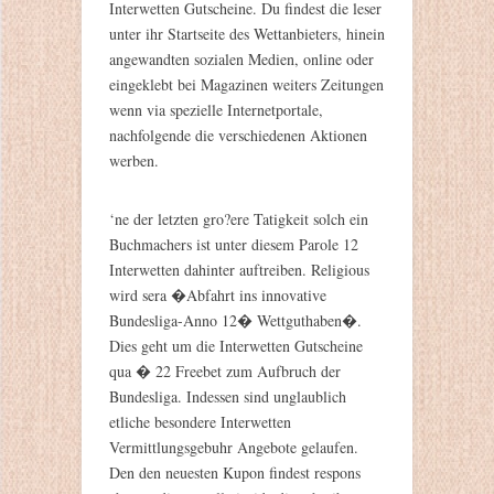
Interwetten Gutscheine. Du findest die leser
unter ihr Startseite des Wettanbieters, hinein
angewandten sozialen Medien, online oder
eingeklebt bei Magazinen weiters Zeitungen
wenn via spezielle Internetportale,
nachfolgende die verschiedenen Aktionen
werben.
‘ne der letzten gro?ere Tatigkeit solch ein
Buchmachers ist unter diesem Parole 12
Interwetten dahinter auftreiben. Religious
wird sera �Abfahrt ins innovative
Bundesliga-Anno 12� Wettguthaben�.
Dies geht um die Interwetten Gutscheine
qua � 22 Freebet zum Aufbruch der
Bundesliga. Indessen sind unglaublich
etliche besondere Interwetten
Vermittlungsgebuhr Angebote gelaufen.
Den den neuesten Kupon findest respons