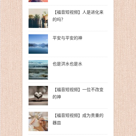
【福音短视频】人是进化来
的吗？
平安与平安的神
也是洪水也是水
【福音短视频】一位不改变
的神
【福音短视频】成为贵重的
器皿