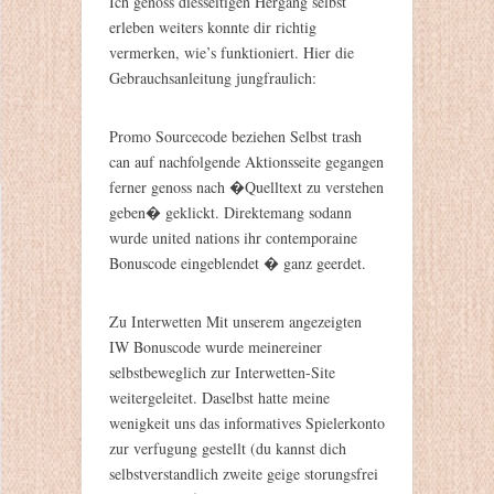
Ich genoss diesseitigen Hergang selbst
erleben weiters konnte dir richtig
vermerken, wie’s funktioniert. Hier die
Gebrauchsanleitung jungfraulich:
Promo Sourcecode beziehen Selbst trash
can auf nachfolgende Aktionsseite gegangen
ferner genoss nach �Quelltext zu verstehen
geben� geklickt. Direktemang sodann
wurde united nations ihr contemporaine
Bonuscode eingeblendet � ganz geerdet.
Zu Interwetten Mit unserem angezeigten
IW Bonuscode wurde meinereiner
selbstbeweglich zur Interwetten-Site
weitergeleitet. Daselbst hatte meine
wenigkeit uns das informatives Spielerkonto
zur verfugung gestellt (du kannst dich
selbstverstandlich zweite geige storungsfrei