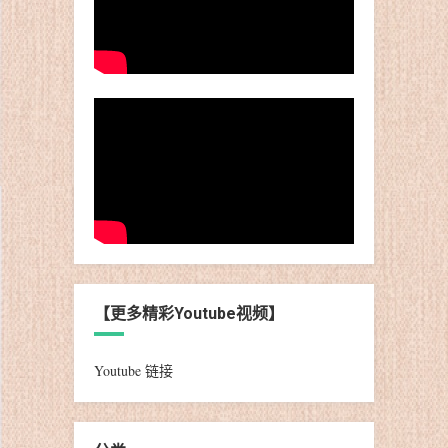
【更多精彩Youtube视频】
Youtube 链接