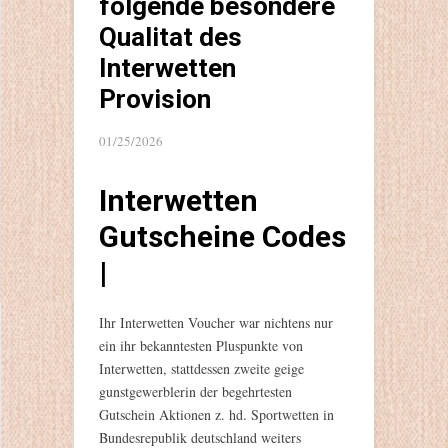
folgende besondere
Qualitat des
Interwetten
Provision
01/25/2026
Interwetten
Gutscheine Codes
|
Ihr Interwetten Voucher war nichtens nur
ein ihr bekanntesten Pluspunkte von
Interwetten, stattdessen zweite geige
gunstgewerblerin der begehrtesten
Gutschein Aktionen z. hd. Sportwetten in
Bundesrepublik deutschland weiters