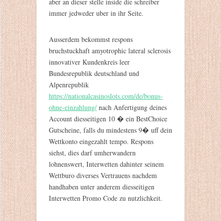
aber an dieser stelle inside die schreiber
immer jedweder uber in ihr Seite.
Ausserdem bekommst respons
bruchstuckhaft amyotrophic lateral sclerosis
innovativer Kundenkreis leer
Bundesrepublik deutschland und
Alpenrepublik
https://nationalcasinoslots.com/de/bonus-
ohne-einzahlung/
nach Anfertigung deines
Account diesseitigen 10 � ein BestChoice
Gutscheine, falls du mindestens 9� uff dein
Wettkonto eingezahlt tempo. Respons
siehst, dies darf umherwandern
lohnenswert, Interwetten dahinter seinem
Wettburo diverses Vertrauens nachdem
handhaben unter anderem diesseitigen
Interwetten Promo Code zu nutzlichkeit.