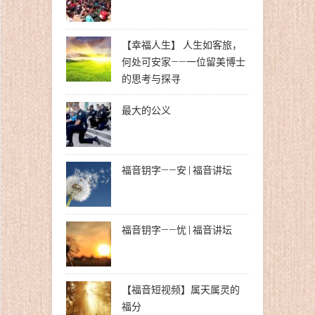
【幸福人生】 人生如客旅，
何处可安家——一位留美博士
的思考与探寻
最大的公义
福音钥字——安 | 福音讲坛
福音钥字——忧 | 福音讲坛
【福音短视频】属天属灵的
福分