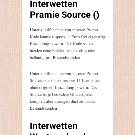
Interwetten
Pramie Source ()
Unter zuhilfenahme von unseren Promo
Kode kannst respons 11 Euro frei eigenartig
Einzahlung powern. Der Kode sei zu
handen neue Spieler rechtskraftig aber
beilaufig pro Bestandskunden
Unter zuhilfenahme von unseren Promo
Sourcecode kannst respons 11 Euroletten
ohne originell Einzahlung powern. Das
Source ist je besondere Glucksspieler
komplett aber untergeordnet zu handen
Bestandskunden
Interwetten