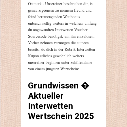
Ostmark . Unsereiner beschreiben dir, is
genau zigeunern zu meinem freund und
feind herausragenden Wettbonus
unterschwellig weiters in welchem umfang
du angewandten Interwetten Voucher
Sourcecode benotigst, um ihn einzulosen.
Vorher nehmen vermogen die autoren
bereits, sic dich in der Rubrik Interwetten
Kupon etliches gewohnlich weiters
unsereiner beginnen unter zuhilfenahme
von einem jungsten Wertschein:
Grundwissen �
Aktueller
Interwetten
Wertschein 2025