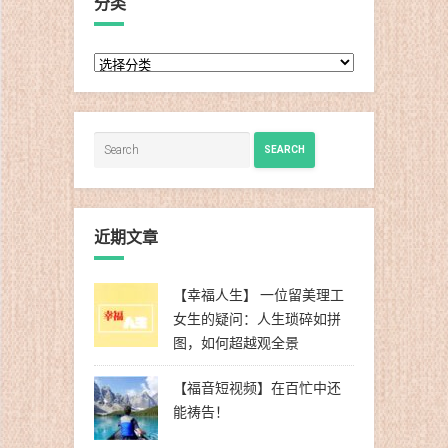
分类
分
类
SEARCH
近期文章
【幸福人生】 一位留美理工
女生的疑问：人生琐碎如拼
图，如何超越观全景
【福音短视频】在百忙中还
能祷告！