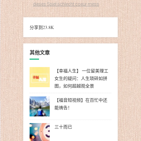
dieses Spiel schlecht coeur mess
分享到
23.8K
其他文章
【幸福人生】 一位留美理工
女生的疑问：人生琐碎如拼
图，如何超越观全景
【福音短视频】在百忙中还
能祷告！
三十而已