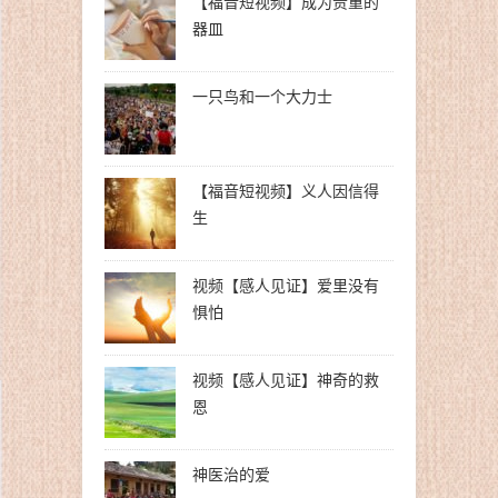
【福音短视频】成为贵重的
器皿
一只鸟和一个大力士
【福音短视频】义人因信得
生
视频【感人见证】爱里没有
惧怕
视频【感人见证】神奇的救
恩
神医治的爱