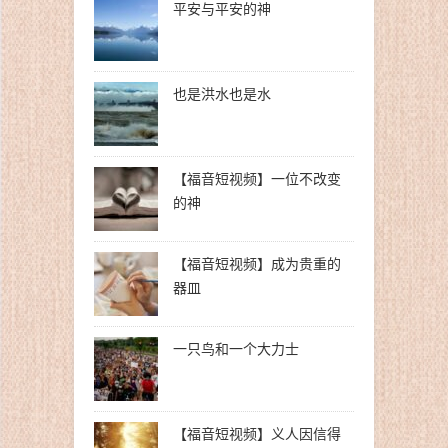
平安与平安的神
也是洪水也是水
【福音短视频】一位不改变
的神
【福音短视频】成为贵重的
器皿
一只鸟和一个大力士
【福音短视频】义人因信得