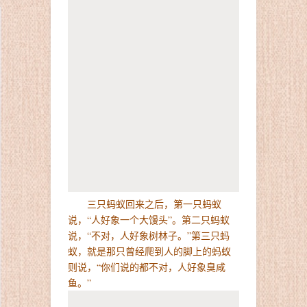
三只蚂蚁回来之后，第一只蚂蚁
说，“人好象一个大馒头”。第二只蚂蚁
说，“不对，人好象树林子。”第三只蚂
蚁，就是那只曾经爬到人的脚上的蚂蚁
则说，“你们说的都不对，人好象臭咸
鱼。”