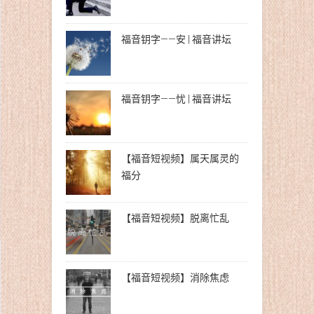
福音钥字——安 | 福音讲坛
福音钥字——忧 | 福音讲坛
【福音短视频】属天属灵的
福分
【福音短视频】脱离忙乱
【福音短视频】消除焦虑