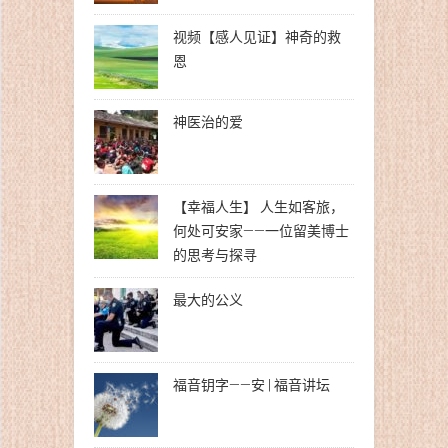
视频【感人见证】神奇的救
恩
神医治的爱
【幸福人生】 人生如客旅，
何处可安家——一位留美博士
的思考与探寻
最大的公义
福音钥字——安 | 福音讲坛