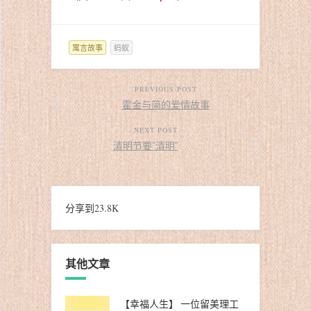
寓言故事
蚂蚁
PREVIOUS POST
霍金与简的爱情故事
NEXT POST
清明节要“清明”
分享到
23.8K
其他文章
【幸福人生】 一位留美理工