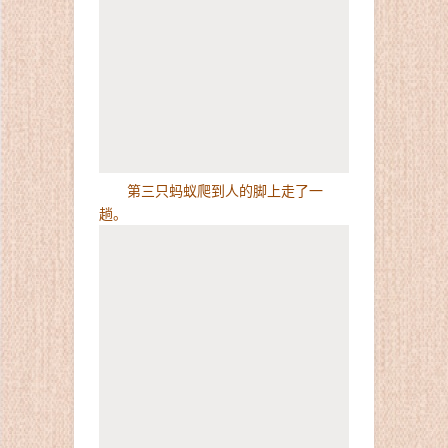
第三只蚂蚁爬到人的脚上走了一
趟。