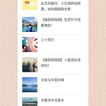
女生的疑问：人生琐碎如拼
图，如何超越观全景
【福音短视频】在百忙中还
能祷告！
三十而已
【福音短视频】人是进化来
的吗？
平安与平安的神
也是洪水也是水