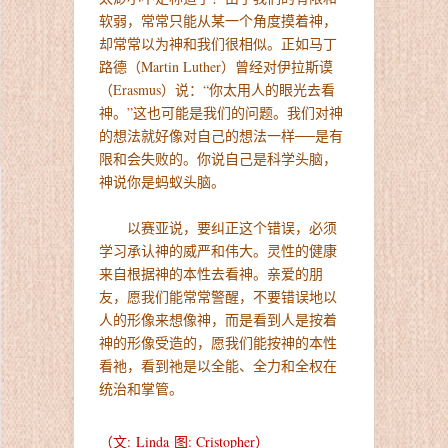
软弱，常常只能从某一个角度摸着神，
却常常以为神和我们很相似。正如马丁
路德（Martin Luther）曾经对伊拉斯谟
（Erasmus）说：“你太用人的眼光去看
神。”这也可能是我们的问题。我们对神
的想法就好像对自己的想法一样──是有
限和会失败的。你说自己是科学头脑，
神说你是蚂蚁头脑。
以赛亚说，要纠正这个错误，必须
学习承认神的威严和伟大。灵性的健康
来自根据神的本性去看神。亲爱的朋
友，愿我们能常常警醒，不要错误地以
人的形像来想像神，而是看到人是按着
神的形像受造的，愿我们能按神的本性
看祂，看到祂是以全能、全力和全权在
统治和掌管。
（文: Linda 图: Cristopher）