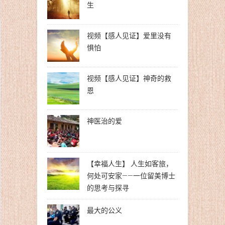
生
视频【感人见证】爱里没有
惧怕
视频【感人见证】神奇的救
恩
神医治的爱
【幸福人生】 人生如客旅，
何处可安家——一位留美博士
的思考与探寻
最大的公义