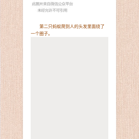
第二只蚂蚁爬到人的头发里面绕了
一个圈子。