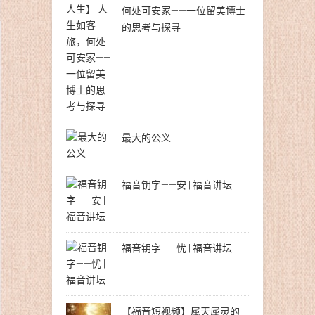
何处可安家——一位留美博士
的思考与探寻
最大的公义
福音钥字——安 | 福音讲坛
福音钥字——忧 | 福音讲坛
【福音短视频】属天属灵的