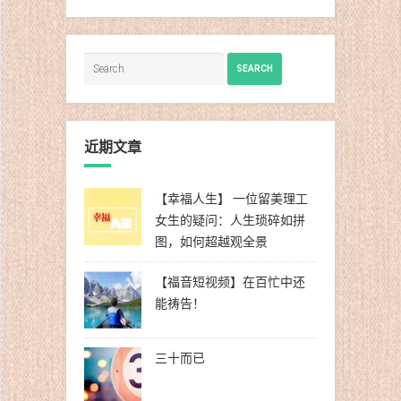
类
SEARCH
近期文章
【幸福人生】 一位留美理工
女生的疑问：人生琐碎如拼
图，如何超越观全景
【福音短视频】在百忙中还
能祷告！
三十而已