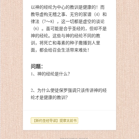
以神的经纶为中心的教训是健康的！而
教导虚构无稽之事、无穷的家谱（4）和
律法（7～8），这一切都是虚空的谈论
（6）。虽可能是合乎圣经的，但却不是
神的经纶。这些与神的经纶不同的教
训，将死亡和毒素的种子撒播到人里
面，都会给召会生活带来难处！
问题：
1、神的经纶是什么？
2、为什么使徒保罗强调只该传讲神的经
纶才是健康的教训？
【新约圣经导读】提摩太前书
PREVIOUS POST