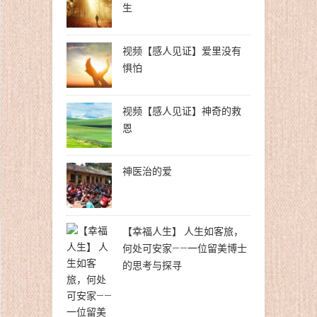
生
视频【感人见证】爱里没有
惧怕
视频【感人见证】神奇的救
恩
神医治的爱
【幸福人生】 人生如客旅，
何处可安家——一位留美博士
的思考与探寻