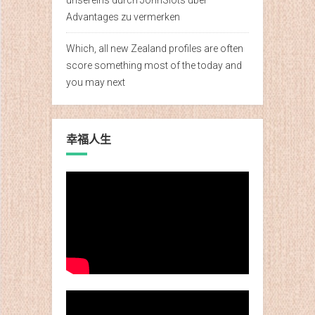
Advantages zu vermerken
Which, all new Zealand profiles are often
score something most of the today and
you may next
幸福人生