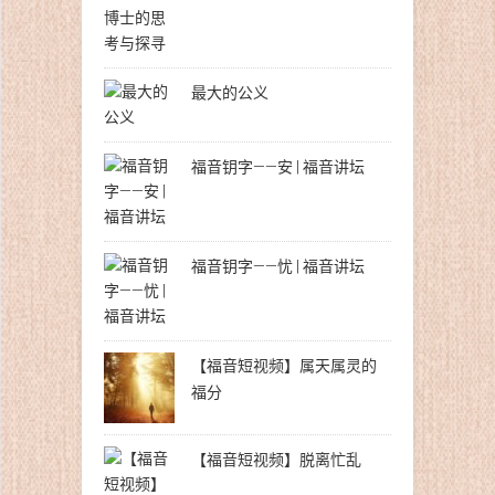
最大的公义
福音钥字——安 | 福音讲坛
福音钥字——忧 | 福音讲坛
【福音短视频】属天属灵的
福分
【福音短视频】脱离忙乱