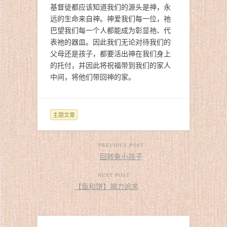
基督徒都应该知道我们的源头是神，永
远的生命来自神。神爱我们每一位，祂
巴望我们每一个人都能成为彰显祂、代
表祂的器皿。因此我们无论对待我们的
父母还是孩子，都要活出神在我们身上
的托付，并因此将祝福带到我们的家人
中间，将他们带回神的家。
主题文章
PREVIOUS POST
回转象小孩子
NEXT POST
【鱼和饼】竭力追求