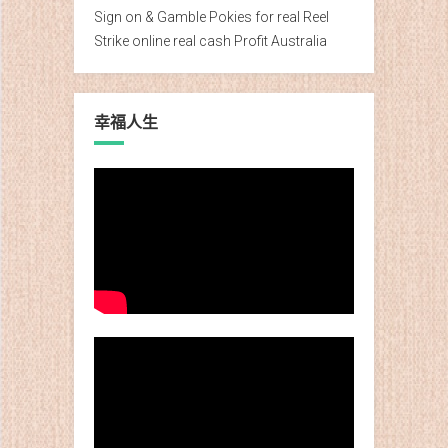
Sign on & Gamble Pokies for real Reel
Strike online real cash Profit Australia
幸福人生