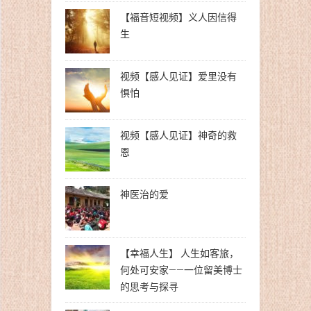
【福音短视频】义人因信得
生
视频【感人见证】爱里没有
惧怕
视频【感人见证】神奇的救
恩
神医治的爱
【幸福人生】 人生如客旅，
何处可安家——一位留美博士
的思考与探寻