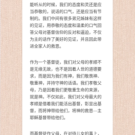
能听从的时候，我们的态度和灵还是应
当恭敬的，说话的口气，还是应当有节
制的。我们中间有很多弟兄姊妹有这样
的见证，用恭敬的态度和温柔的口气回
答父母对基督信仰的反对和逼迫，不仅
为主的话作了美好的见证，并且因此带
进全家人的救恩。
作为一个基督徒，我们对父母的孝顺不
是无缘无故，也不是因着人世的道德要
求，而是因为我们有神，我们敬畏神、
敬重神，并持守神的话语。我们孝敬父
母，乃是因着我们更敬重生命的来源，
就是神。不仅如此，我们对父母最大的
孝顺是借着我们能活出基督，彰显出基
督，而将神带给他们，将神的救恩—主
耶稣基督带给他们。
而基督徒作父母，在对待儿女的事上，