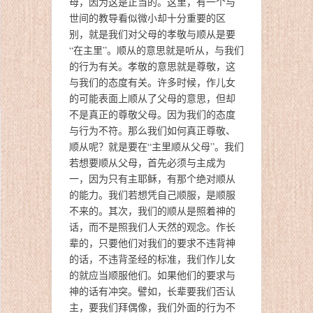
母，因为这是正当的。这里，有一个与
世间的教导看似微小却十分重要的区
别，就是我们对父母的孝敬与顺从是要
“在主里”。顺从的意思就是听从，与我们
的行为有关。孝敬的意思就是尊敬，这
与我们的态度有关。许多时候，作儿女
的可能表面上顺从了父母的意思，但却
不是真正的尊敬父母。因为我们的态度
与行为不符。那么我们如何真正尊敬、
顺从呢？就是要在“主里顺从父母”。我们
若想要顺从父母，首先必须与主成为
一，因为只有主耶稣，有那个绝对顺从
的能力。我们若想凭自己顺服，是顺服
不来的。其次，我们的顺从是照着神的
话，而不是照我们人天然的观念。作长
辈的，只要他们对我们的要求不违背神
的话，不违背圣经的标准，我们作儿女
的就应当顺服他们。如果他们的要求与
神的话有冲突。譬如，长辈要我们否认
主，要我们拜偶像，我们外面的行为不