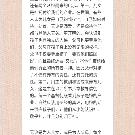
还有两个从神而来的启示。第一，儿女
是神托付给我们的产业。在世间，有些
人认为儿女是自己的“财产”，自己如何对
待、处置，无论是溺爱，还是虐待他们
都与其他人无关。更开明的，会认识到
孩子也有独立的人格，父母也要尊重他
们，父母在孩子身上没有无限的权柄。
父母不仅要尊重孩子，要将他们照顾
好，而且最终还要“交账”，将他们带还给
他们真正的所有者—神。因此父母对孩
子不仅有养育的责任，还有受托的责
任。第二，用主的教训和警戒来养育儿
女，这是主在以弗所书六章教导信徒
的。每一个基督徒既看到孩子是神的产
业，自然应该用圣经的真理，用神的话
来供应孩子们，让他们从小能认识神、
敬畏神，并且分别归于神。
无论是为人儿女，或是为人父母，每个