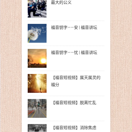
最大的公义
福音钥字——安 | 福音讲坛
福音钥字——忧 | 福音讲坛
【福音短视频】属天属灵的
福分
【福音短视频】脱离忙乱
【福音短视频】消除焦虑