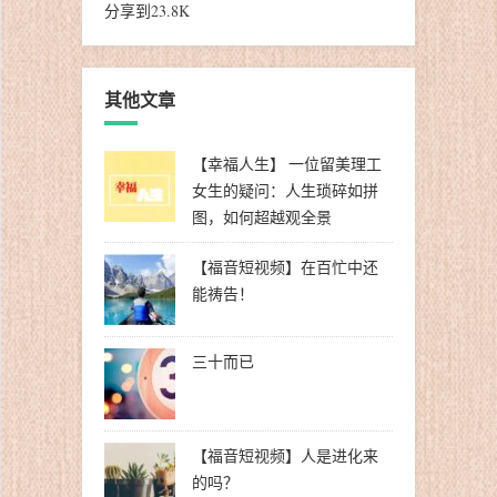
分享到
23.8K
其他文章
【幸福人生】 一位留美理工
女生的疑问：人生琐碎如拼
图，如何超越观全景
【福音短视频】在百忙中还
能祷告！
三十而已
【福音短视频】人是进化来
的吗？