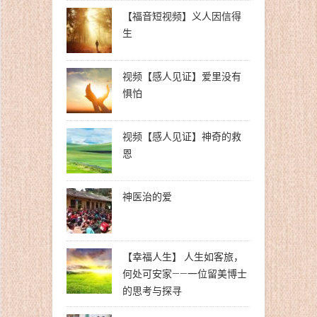
【福音短视频】义人因信得
生
视频【感人见证】爱里没有
惧怕
视频【感人见证】神奇的救
恩
神医治的爱
【幸福人生】 人生如客旅，
何处可安家——一位留美博士
的思考与探寻