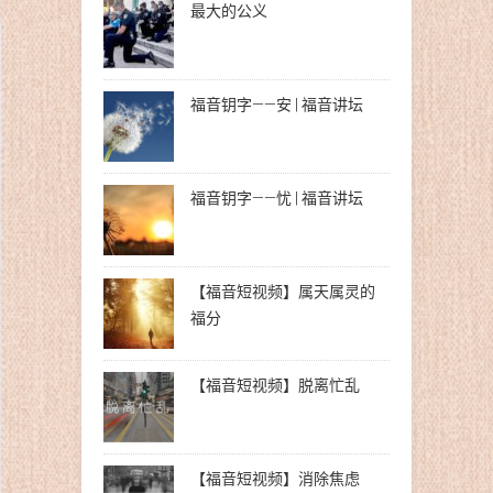
最大的公义
福音钥字——安 | 福音讲坛
福音钥字——忧 | 福音讲坛
【福音短视频】属天属灵的
福分
【福音短视频】脱离忙乱
【福音短视频】消除焦虑